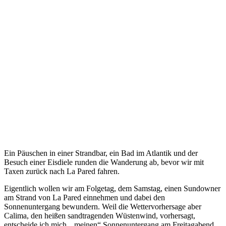
Ein Päuschen in einer Strandbar, ein Bad im Atlantik und der
Besuch einer Eisdiele runden die Wanderung ab, bevor wir mit
Taxen zurück nach La Pared fahren.
Eigentlich wollen wir am Folgetag, dem Samstag, einen Sundowner
am Strand von La Pared einnehmen und dabei den
Sonnenuntergang bewundern. Weil die Wettervorhersage aber
Calima, den heißen sandtragenden Wüstenwind, vorhersagt,
entscheide ich mich, „meinen“ Sonnenuntergang am Freitagabend