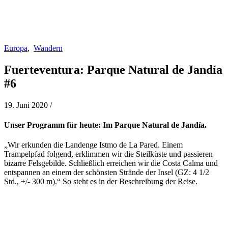
Europa
,
Wandern
Fuerteventura: Parque Natural de Jandía
#6
19. Juni 2020
/
Unser Programm für heute: Im Parque Natural de Jandía.
„Wir erkunden die Landenge Istmo de La Pared. Einem
Trampelpfad folgend, erklimmen wir die Steilküste und passieren
bizarre Felsgebilde. Schließlich erreichen wir die Costa Calma und
entspannen an einem der schönsten Strände der Insel (GZ: 4 1/2
Std., +/- 300 m).“ So steht es in der Beschreibung der Reise.