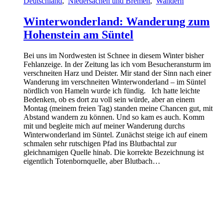
Deutschland
,
Niedersachen und Bremen
,
Wandern
Winterwonderland: Wanderung zum
Hohenstein am Süntel
Bei uns im Nordwesten ist Schnee in diesem Winter bisher
Fehlanzeige. In der Zeitung las ich vom Besucheransturm im
verschneiten Harz und Deister. Mir stand der Sinn nach einer
Wanderung im verschneiten Winterwonderland – im Süntel
nördlich von Hameln wurde ich fündig. Ich hatte leichte
Bedenken, ob es dort zu voll sein würde, aber an einem
Montag (meinem freien Tag) standen meine Chancen gut, mit
Abstand wandern zu können. Und so kam es auch. Komm
mit und begleite mich auf meiner Wanderung durchs
Winterwonderland im Süntel. Zunächst steige ich auf einem
schmalen sehr rutschigen Pfad ins Blutbachtal zur
gleichnamigen Quelle hinab. Die korrekte Bezeichnung ist
eigentlich Totenbornquelle, aber Blutbach…