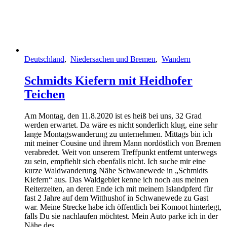
Deutschland
,
Niedersachen und Bremen
,
Wandern
Schmidts Kiefern mit Heidhofer
Teichen
Am Montag, den 11.8.2020 ist es heiß bei uns, 32 Grad
werden erwartet. Da wäre es nicht sonderlich klug, eine sehr
lange Montagswanderung zu unternehmen. Mittags bin ich
mit meiner Cousine und ihrem Mann nordöstlich von Bremen
verabredet. Weit von unserem Treffpunkt entfernt unterwegs
zu sein, empfiehlt sich ebenfalls nicht. Ich suche mir eine
kurze Waldwanderung Nähe Schwanewede in „Schmidts
Kiefern“ aus. Das Waldgebiet kenne ich noch aus meinen
Reiterzeiten, an deren Ende ich mit meinem Islandpferd für
fast 2 Jahre auf dem Witthushof in Schwanewede zu Gast
war. Meine Strecke habe ich öffentlich bei Komoot hinterlegt,
falls Du sie nachlaufen möchtest. Mein Auto parke ich in der
Nähe des…