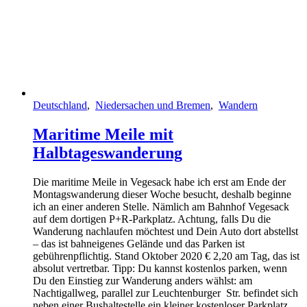
Deutschland
,
Niedersachen und Bremen
,
Wandern
Maritime Meile mit
Halbtageswanderung
Die maritime Meile in Vegesack habe ich erst am Ende der
Montagswanderung dieser Woche besucht, deshalb beginne
ich an einer anderen Stelle. Nämlich am Bahnhof Vegesack
auf dem dortigen P+R-Parkplatz. Achtung, falls Du die
Wanderung nachlaufen möchtest und Dein Auto dort abstellst
– das ist bahneigenes Gelände und das Parken ist
gebührenpflichtig. Stand Oktober 2020 € 2,20 am Tag, das ist
absolut vertretbar. Tipp: Du kannst kostenlos parken, wenn
Du den Einstieg zur Wanderung anders wählst: am
Nachtigallweg, parallel zur Leuchtenburger Str. befindet sich
neben einer Bushaltestelle ein kleiner kostenloser Parkplatz.