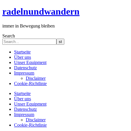
radelnundwandern
immer in Bewegung bleiben
Search
Startseite
Über uns
Unser Equipment
Datenschutz
Impressum
Disclaimer
Cookie-Richtlinie
Startseite
Über uns
Unser Equipment
Datenschutz
Impressum
Disclaimer
Cookie-Richtlinie