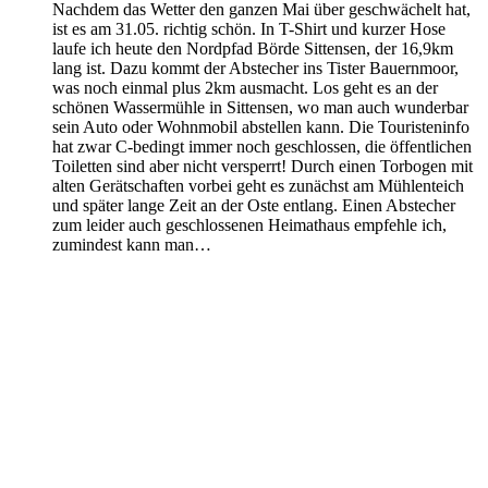
Nachdem das Wetter den ganzen Mai über geschwächelt hat,
ist es am 31.05. richtig schön. In T-Shirt und kurzer Hose
laufe ich heute den Nordpfad Börde Sittensen, der 16,9km
lang ist. Dazu kommt der Abstecher ins Tister Bauernmoor,
was noch einmal plus 2km ausmacht. Los geht es an der
schönen Wassermühle in Sittensen, wo man auch wunderbar
sein Auto oder Wohnmobil abstellen kann. Die Touristeninfo
hat zwar C-bedingt immer noch geschlossen, die öffentlichen
Toiletten sind aber nicht versperrt! Durch einen Torbogen mit
alten Gerätschaften vorbei geht es zunächst am Mühlenteich
und später lange Zeit an der Oste entlang. Einen Abstecher
zum leider auch geschlossenen Heimathaus empfehle ich,
zumindest kann man…