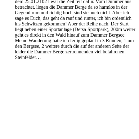
dem 25.01.21021 war die Zeit reif dafür. Vom Dümmer aus
betrachtet, liegen die Dammer Berge da so harmlos in der
Gegend rum und richtig hoch sind sie auch nicht. Aber ich
sage es Euch, das geht da rauf und runter, ich bin ordentlich
ins Schwitzen gekommen! Aber der Reihe nach. Der Start
liegt neben einer Sportanlage (Dersa-Sportpark), 200m weiter
geht es direkt in den Wald hinauf zum Dammer Bergsee.
Meine Wanderung hatte ich fertig geplant in 3 Runden, 1 um
den Bergsee, 2 weitere durch die auf der anderen Seite der
leider die Dammer Berge zertrennenden viel befahrenen
Steinfelder…