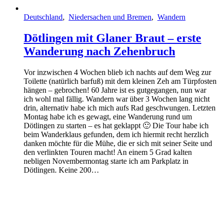
Deutschland
,
Niedersachen und Bremen
,
Wandern
Dötlingen mit Glaner Braut – erste
Wanderung nach Zehenbruch
Vor inzwischen 4 Wochen blieb ich nachts auf dem Weg zur
Toilette (natürlich barfuß) mit dem kleinen Zeh am Türpfosten
hängen – gebrochen! 60 Jahre ist es gutgegangen, nun war
ich wohl mal fällig. Wandern war über 3 Wochen lang nicht
drin, alternativ habe ich mich aufs Rad geschwungen. Letzten
Montag habe ich es gewagt, eine Wanderung rund um
Dötlingen zu starten – es hat geklappt 🙂 Die Tour habe ich
beim Wanderklaus gefunden, dem ich hiermit recht herzlich
danken möchte für die Mühe, die er sich mit seiner Seite und
den verlinkten Touren macht! An einem 5 Grad kalten
nebligen Novembermontag starte ich am Parkplatz in
Dötlingen. Keine 200…