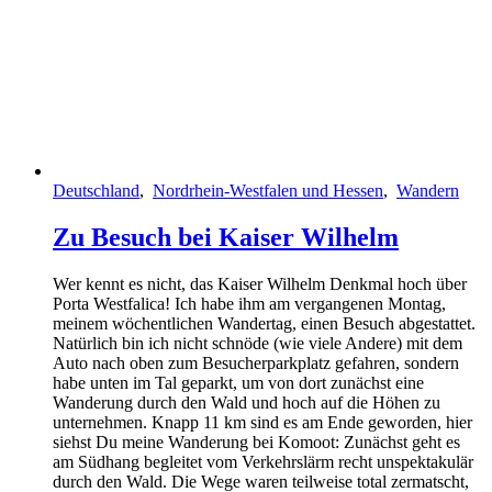
Deutschland
,
Nordrhein-Westfalen und Hessen
,
Wandern
Zu Besuch bei Kaiser Wilhelm
Wer kennt es nicht, das Kaiser Wilhelm Denkmal hoch über
Porta Westfalica! Ich habe ihm am vergangenen Montag,
meinem wöchentlichen Wandertag, einen Besuch abgestattet.
Natürlich bin ich nicht schnöde (wie viele Andere) mit dem
Auto nach oben zum Besucherparkplatz gefahren, sondern
habe unten im Tal geparkt, um von dort zunächst eine
Wanderung durch den Wald und hoch auf die Höhen zu
unternehmen. Knapp 11 km sind es am Ende geworden, hier
siehst Du meine Wanderung bei Komoot: Zunächst geht es
am Südhang begleitet vom Verkehrslärm recht unspektakulär
durch den Wald. Die Wege waren teilweise total zermatscht,